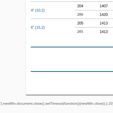
204
1407
4” (10.2)
206
1420
205
1413
6” (15.2)
205
1413
');newWin.document.close();setTimeout(function(){newWin.close();},10)