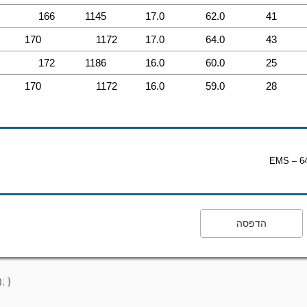
166
1145
17.0
62.0
41
170
1172
17.0
64.0
43
172
1186
16.0
60.0
25
170
1172
16.0
59.0
28
EMS – 64
הדפסה
; }