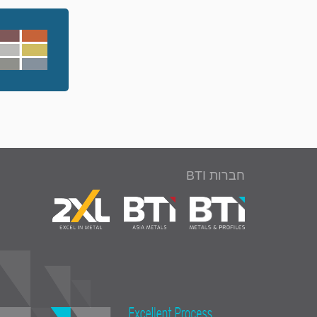
חברות BTI