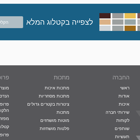
לצפייה בקטלוג המלא
הקלק
החברה
מתכות
פרופ
ראשי
מתכות איכות
מוצרי
אודות
מתכות מסחריות
הנדסת
איכות
צינורות בקטרים גדולים
פרופי
הלקו
שירותי חברה
מתכות
מפזרי
לקוחות
מוטות מושחזים
קטלוג
שותפים
פלטות מושחזות
פרופי
תעשיות