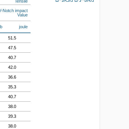
מאפיינים מכאניים
Tensile
V-Notch impact
Value
lb
joule
51.5
47.5
40.7
42.0
36.6
35.3
40.7
38.0
39.3
38.0