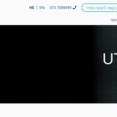
HE
EN
073 7599499
בקשה להצעת מחיר
קשר