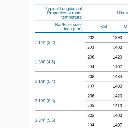
Typical Longitudinal
Properties at room
Ultim
temperture
Bar/Billet size:
KSI
M
inch (cm)
202
1393
1 1/4” (3.2)
203
1400
206
1420
1 3/4” (4.5)
204
1407
208
1434
2 1/8” (5.4)
203
1400
206
1420
3 1/4” (8.3)
205
1413
203
1400
3 3/4” (9.5)
204
1407