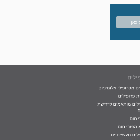
 כאן
ילים
ם מפרופילי אלומיניום
 פרופילים
לים מותאמים לדרישת
ח
 חום
 מפזרי חום
לים תעשייתיים