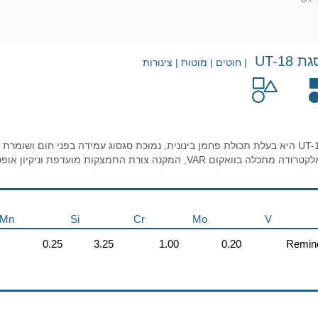
UT-1
| חוטים | מוטות | צינורות
 VAR, המקנה צורת התמצקות מועדפת וניקיון אופטימאלי.
Mn
Si
Cr
Mo
V
0.25
3.25
1.00
0.20
Remin