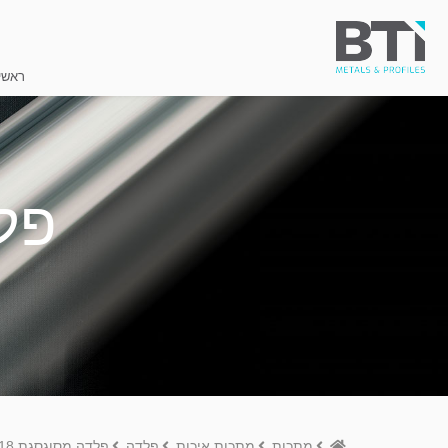
ראשי
פלד
Home
מתכות
מתכות איכות
פלדה
פלדה מסוגסגת UT-18