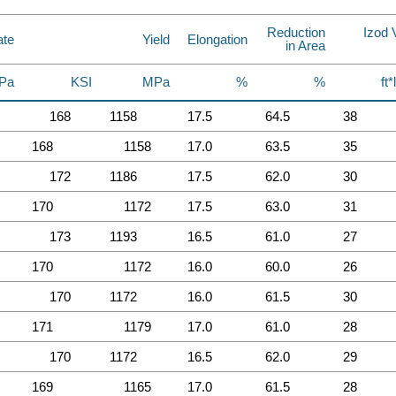
Reduction
Izod 
ate
Yield
Elongation
in Area
Pa
KSI
MPa
%
%
ft*
168
1158
17.5
64.5
38
168
1158
17.0
63.5
35
172
1186
17.5
62.0
30
170
1172
17.5
63.0
31
173
1193
16.5
61.0
27
170
1172
16.0
60.0
26
170
1172
16.0
61.5
30
171
1179
17.0
61.0
28
170
1172
16.5
62.0
29
169
1165
17.0
61.5
28