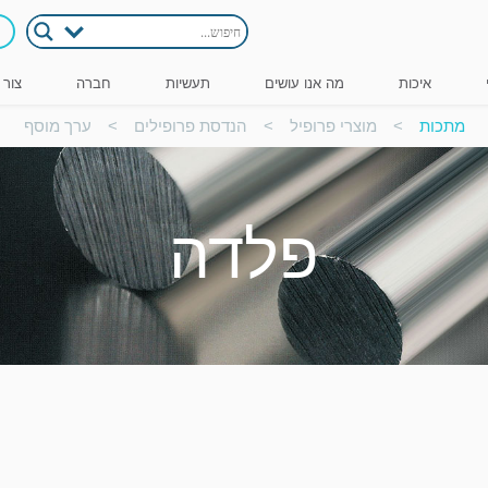
איכות
מה אנו עושים
תעשיות
חברה
צור 
מתכות
>
מוצרי פרופיל
>
הנדסת פרופילים
>
ערך מוסף
פלדה