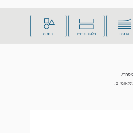
סרטים
פלטות ופחים
צינורות
נלאומיים.