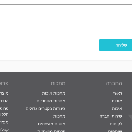
החברה
מתכות
פרופ
ראשי
מתכות איכות
מוצרי
אודות
מתכות מסחריות
הנדסת
איכות
צינורות בקטרים גדולים
פרופי
הלקו
שירותי חברה
מתכות
מפזרי
לקוחות
מוטות מושחזים
קטלוג
שותפים
פלטות מושחזות