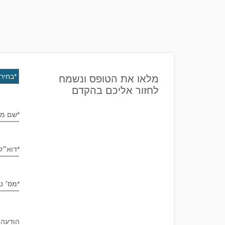
מלאו את הטופס ונשמח
לחזור אליכם בהקדם
*שם מ
*דוא״ל
*מס׳ ט
הודעה