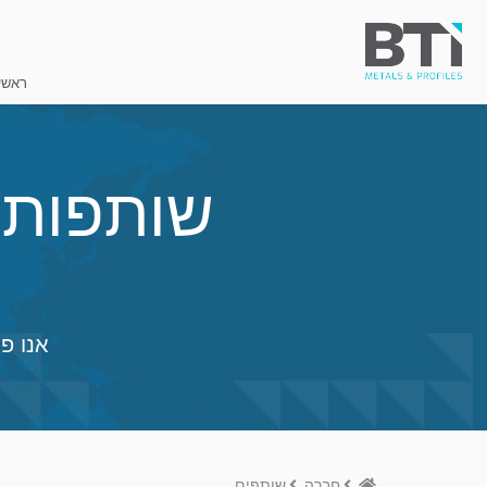
ראשי
שותפות 
אנו פ
Home
חברה
שותפים