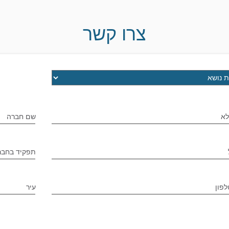
צרו קשר
לא
שם חברה
תפקיד בחבר
לפון
עיר