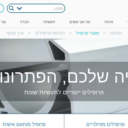
איכות
מה אנו עושים
תעשיות
חברה
צור 
מתכות
>
מוצרי פרופיל
>
הנדסת פרופילים
>
ערך מוסף
ה שלכם, הפתרונות
פרופילים ייעודיים לתעשיות שונות
פרופילים מודולריים
פרופיל מותאם אישית