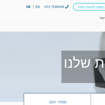
HE
EN
073 7599499
בקשה להצעת מחיר
קשר
 שלנו
מפזרי חום