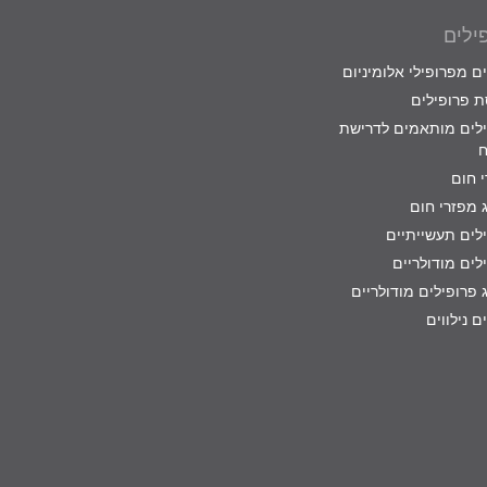
ילים
ם מפרופילי אלומיניום
 פרופילים
לים מותאמים לדרישת
ח
 חום
 מפזרי חום
לים תעשייתיים
לים מודולריים
 פרופילים מודולריים
ם נילווים