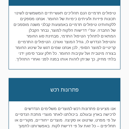
טיפולים תרמיים הנם תהליכים תעשייתיים המשמשים לשינוי
תכונות פיזיות ולעיתים כימיות של החומר. אנחנו מספקים
ללקוחותינו טיפולים תרמיים באמצעות קבלני משנה מוסמכים
של החברה. עפ”י דרישות הלקוח למוצר, נבחר הקבלן
המתאים לתהליך הטיפול התרמי, מבחינת סוג החומר
והטיפול הנדרש לו, גודל המוצר ואורכו. הטיפולים התרמיים
קריטיים למוצר הסופי, לכן אנחנו שמים דגש על שינוע החומר
בצורה מיטבית ועל עקיבות החומר. כל חלק עובר סימון ידני
בלתי מחיק, כך שניתן לזהות אותו במנה לפני ואחרי התהליך.
פתרונות רכש
אנו מציעים פתרונות רכש למוצרים משלימים הנדרשים
לרכישה בארץ ובעולם. ביכולתנו לאתר מוצרי מתכת הנדסיים
על פי מפרט, שרטוט או סקיצה. מוצרים ייחודיים, מקוריים או
תחליפים – כל זאת על פי דרישת לקוח. באפשרותנו לתמוך