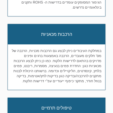
הגימור המסופקים עומדים בדרישות ה- ROHS ותקנים
בינלאומיים נדרשים.
הרכבות מכאניות
במחלקת העיבודים ניתן לבצע גם הרכבות מכניות, הרכבה של
מס’ חלקים מעובדים, הרכבה באמצעות ברגים ופינים
מדויקים בהתאם לדרישות הלקוח. כמו כן ניתן לבצע הרכבות
מכאניות כגון: החדרת פמים בנעיצה, מסמרות, ריבנט, פמים
בלחץ, קינסרטים, הליקויילים וכדומה. ברשותנו היכולת לבנות
מתקנים להרכבה/ובדיקה כגון בדיקות לחץ/אטימות, בדיקה
בנוזל חודר, מתקני כיפוף ייעודיים עפ”י דרישות הלקוח.
טיפולים תרמיים