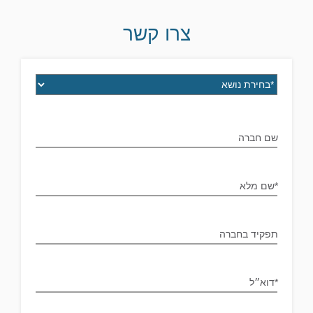
צרו קשר
שם חברה
*שם מלא
תפקיד בחברה
*דוא״ל