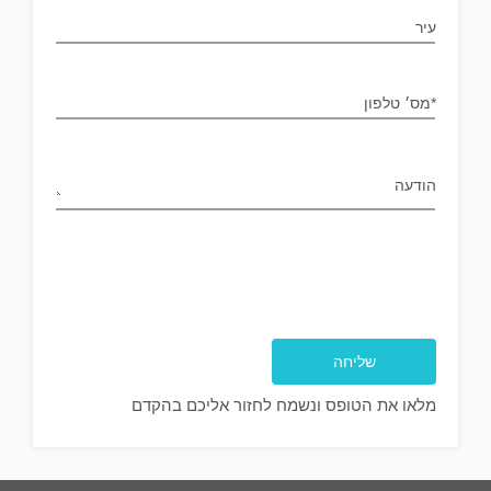
עיר
*מס׳ טלפון
הודעה
Please
leave
this
field
empty.
מלאו את הטופס ונשמח לחזור אליכם בהקדם