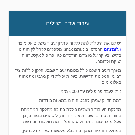
עיבוד שבבי משלים
יש לנו את היכולת לתת ללקוח פתרון עיבוד משלים על מוצרי
אלומיניום
ההנדסיים אותם אנחנו מספקים לקהל לקוחותינו
בדגש ובעיקר על מוצרים הנדסיים כגון פרופיל אקסטרוזיה
יציקה וכדומה.
מערך העיבוד שלנו כולל מכונות עיבוד שבבי, חלקן כוללות ציר
רביעי. המכונות חדישות, בעלות יכולת דיוק מרבי ומתמחות
באלומיניום.
ניתן לעבד פרופילים עד 6000 מ”מ.
רמת הדיוק שניתן להבטיח הינו במאיות בודדות.
מחלקת העיבוד המשלים כוללת בתוכה מחלקה המתמחה
בהורדת גרדים, שבירת פינות חדות, ליטושים וגמורים, כך
שכל מוצר עובר גימור וליטוש עפ”י רמת האיכות הנדרשת.
במחלקה זו ציוד מתקדם הכולל מלטשות עפ”י גודל גרעין,