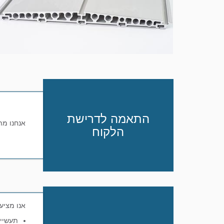
התאמה לדרישת
אנחנו מת
הלקוח
אנו מציע
תעשיית