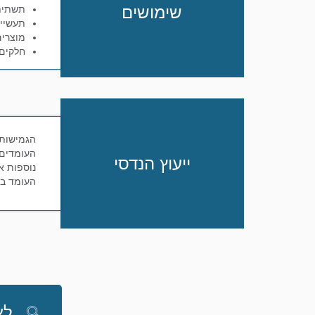
שימושים
תשתית 
תעשייה
מוצרים
חלקים 
הגמישות 
העומדים 
ייעוץ הנדסי
נוספות א
העומד בכ
לא