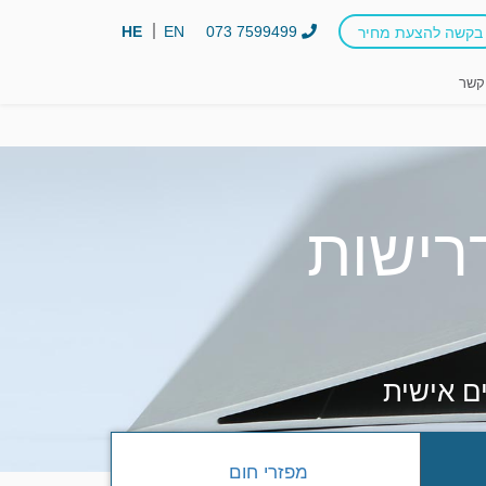
HE
EN
073 7599499
בקשה להצעת מחיר
קשר
דרישות
ים אישית
מפזרי חום