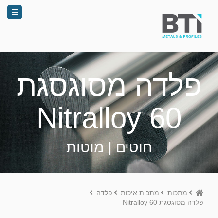
פלדה מסוגסגת
Nitralloy 60
חוטים | מוטות
Home
מתכות
מתכות איכות
פלדה
פלדה מסוגסגת Nitralloy 60