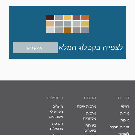
לצפייה בקטלוג המלא
הקלק כאן
החברה
מתכות
פרופילים
ראשי
מתכות איכות
מוצרים
מפרופילי
אודות
מתכות
אלומיניום
מסחריות
איכות
הנדסת
צינורות
שירותי חברה
פרופילים
בקטרים
לקוחות