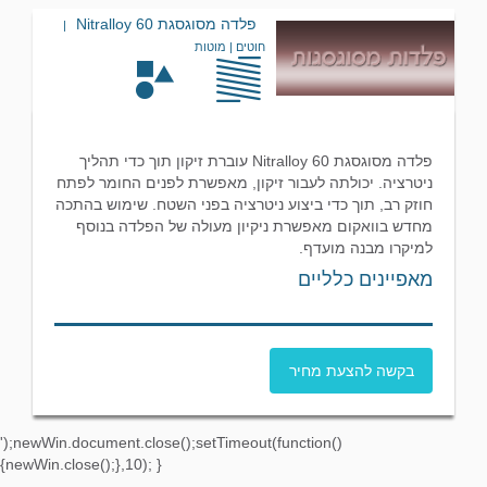
פלדה מסוגסגת Nitralloy 60
|
חוטים | מוטות
פלדה מסוגסגת Nitralloy 60 עוברת זיקון תוך כדי תהליך
ניטרציה. יכולתה לעבור זיקון, מאפשרת לפנים החומר לפתח
חוזק רב, תוך כדי ביצוע ניטרציה בפני השטח. שימוש בהתכה
מחדש בוואקום מאפשרת ניקיון מעולה של הפלדה בנוסף
למיקרו מבנה מועדף.
מאפיינים כלליים
בקשה להצעת מחיר
');newWin.document.close();setTimeout(function()
{newWin.close();},10); }