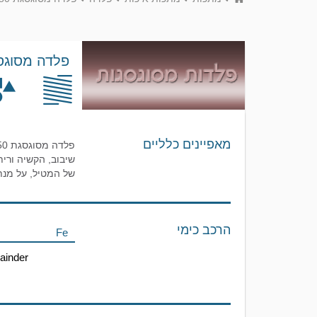
פלדה מסוגסגת ng 250
מאפיינים כלליים
שיבוב, הקשיה ורית
של המטיל, על מנת 
הרכב כימי
Fe
inder