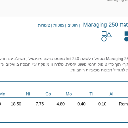
Maragi
| חוטים | מוטות | צינורות
פלדה מסוגסגת Maraging 250 מסוגלת לשאת ksi 240 כעומס כניעה
וך- תוך כדי טיפול תרמי פשוט יחסית. פלדה זו מופקת ע”י המסה בוואקום ע”
להגדיל תכונות מכאניות רוחביות.
Mn
Ni
Co
Mo
Ti
Al
0
18.50
7.75
4.80
0.40
0.10
Rema