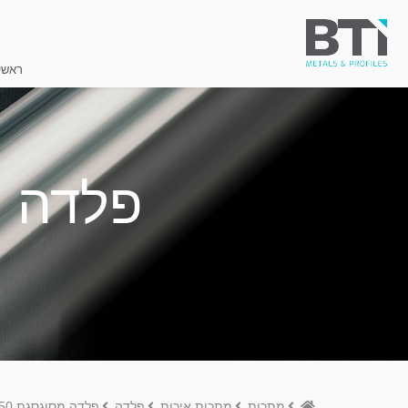
ראשי
פלדה מסוגס
Home
מתכות
מתכות איכות
פלדה
פלדה מסוגסגת Maraging 250