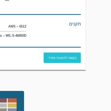
תקנים
AMS – 6512
ons – MIL-S-46850D
בקשה להצעת מחיר