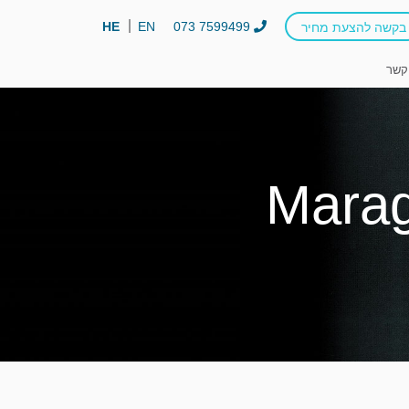
HE
EN
073 7599499
בקשה להצעת מחיר
קשר