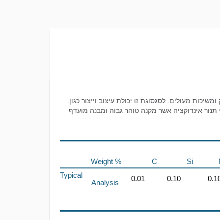
 מינימאלי, משולב עם חוזק ומשיכות מעולים. לסגסוגת זו יכולת עיצוב וייצור כגון:
י תנור אינדוקציה אשר מקנה טוהר גבוה ומבנה מועדף
Weight %
C
Si
Typical
0.01
0.10
0.1
Analysis