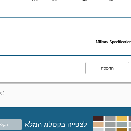
Military Specificati
הדפסה
; }
לצפייה בקטלוג המלא
הקלק