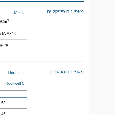
מאפיינים פיזיקליים
Metric
3
G/cm
o M/m- °K
m- °K
מאפיינים מכאניים
Hardness
Rockwell C
53
46