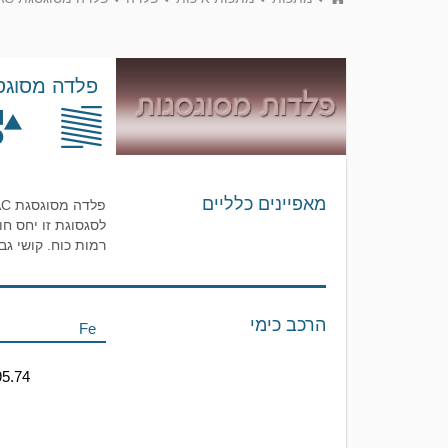
פלדה מסוגסגת 
מאפיינים כלליים
רמות כוח. קושי ג
הרכב כימי
Fe
95.74