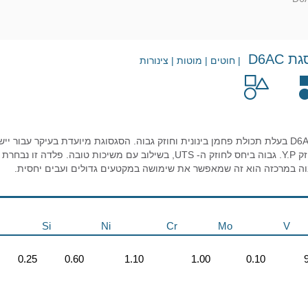
D6AC
| חוטים | מוטות | צינורות
לסגסוגת זו יחס חוזק Y.P. גבוה ביחס לחוזק ה- UTS, בשילוב עם מש
בוה במרכזה הוא זה שמאפשר את שימושה במקטעים גדולים ועבים יחסית.
Si
Ni
Cr
Mo
V
0.25
0.60
1.10
1.00
0.10