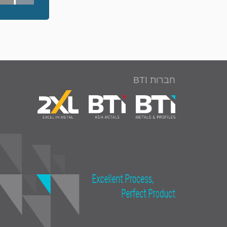
חברות BTI