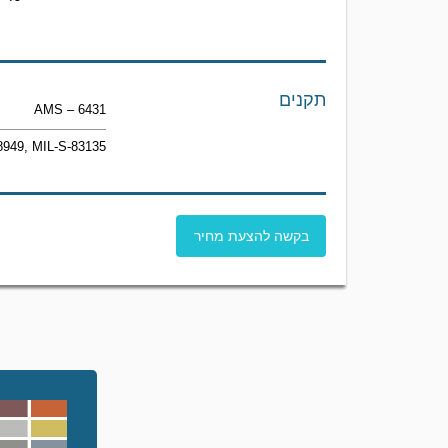
תקנים
AMS – 6431
-8949, MIL-S-83135
בקשה להצעת מחיר