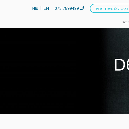
HE
EN
073 7599499
בקשה להצעת מחיר
קשר