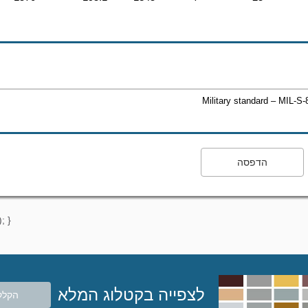
Military standard – MIL-S
הדפסה
; }
לצפייה בקטלוג המלא
הקלק