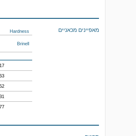
מאפיינים מכאניים
Hardness
Brinell
17
63
52
31
77