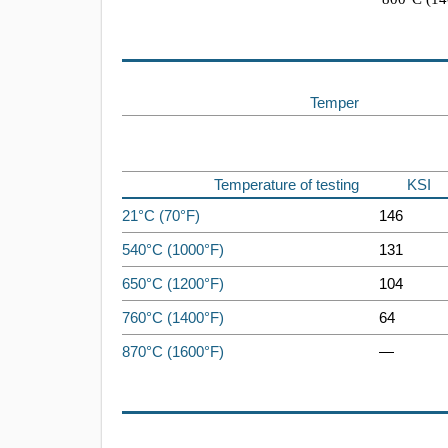
Temper
Temperature of testing
KSI
21°C (70°F)
146
540°C (1000°F)
131
650°C (1200°F)
104
760°C (1400°F)
64
870°C (1600°F)
—