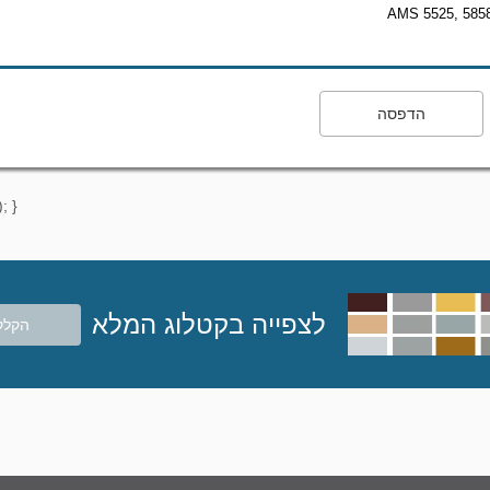
AMS 5525, 5858 
הדפסה
; }
לצפייה בקטלוג המלא
הקלק