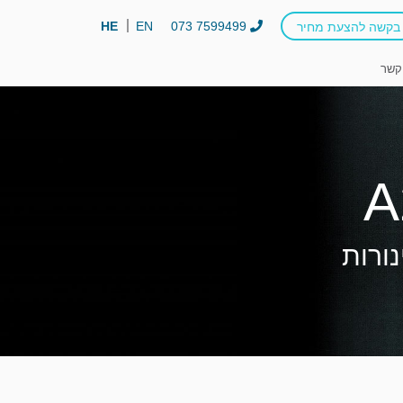
HE
EN
073 7599499
בקשה להצעת מחיר
קשר
נורות