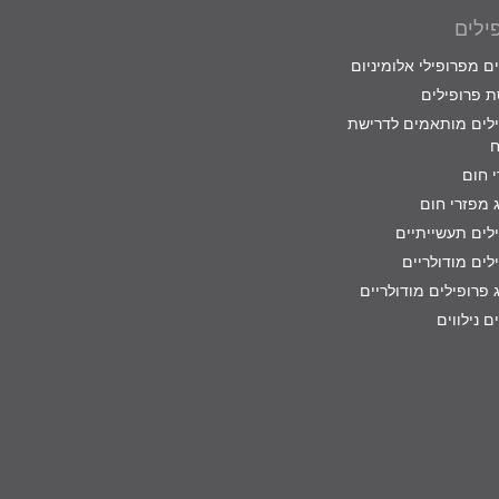
ילים
ם מפרופילי אלומיניום
 פרופילים
לים מותאמים לדרישת
ח
 חום
 מפזרי חום
לים תעשייתיים
לים מודולריים
 פרופילים מודולריים
ם נילווים