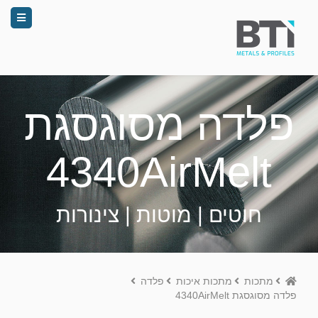
פלדה מסוגסגת
4340AirMelt
חוטים | מוטות | צינורות
Home
מתכות
מתכות איכות
פלדה
פלדה מסוגסגת 4340AirMelt