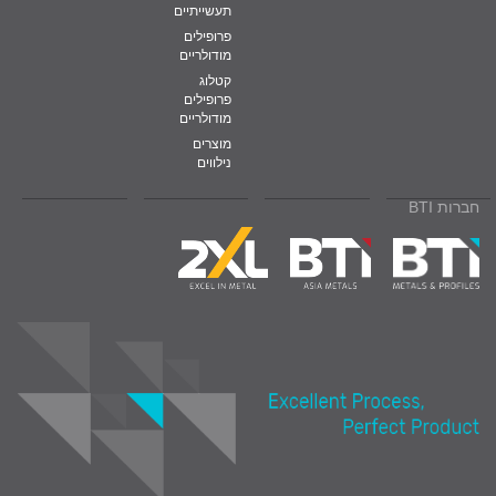
תעשייתיים
פרופילים
מודולריים
קטלוג
פרופילים
מודולריים
מוצרים
נילווים
חברות BTI