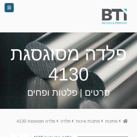
פלדה מסוגסגת
4130
סרטים | פלטות ופחים
Home
מתכות
מתכות איכות
פלדה
פלדה מסוגסגת 4130