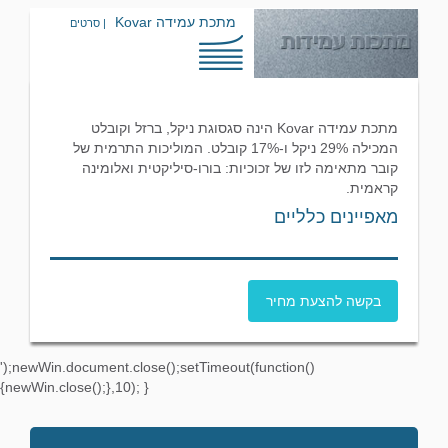
מתכת עמידה Kovar
| סרטים
מתכת עמידה Kovar הינה סגסוגת ניקל, ברזל וקובלט
המכילה 29% ניקל ו-17% קובלט. המוליכות התרמית של
קובר מתאימה לזו של זכוכיות: בורו-סיליקטית ואלומינה
קראמית.
מאפיינים כלליים
בקשה להצעת מחיר
');newWin.document.close();setTimeout(function()
{newWin.close();},10); }