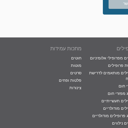
שר
ילים
מתכות עמידות
ם מפרופילי אלומיניום
חוטים
 פרופילים
מוטות
לים מותאמים לדרישת
סרטים
ח
פלטות ופחים
 חום
צינורות
 מפזרי חום
לים תעשייתיים
לים מודולריים
 פרופילים מודולריים
ם נילווים