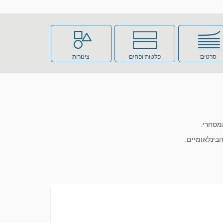
סרטים
פלטות ופחים
צינורות
בינלאומיים.