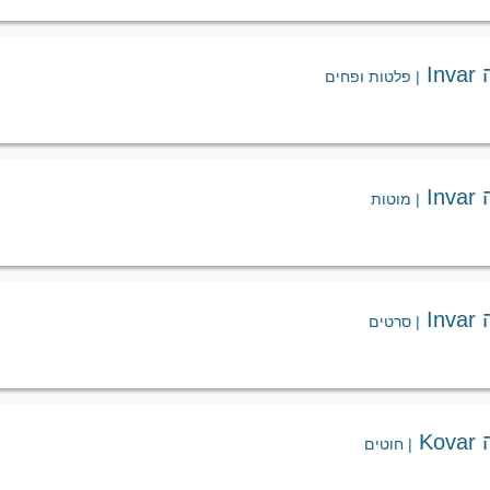
I
| פלטות ופחים
I
| מוטות
I
| סרטים
K
| חוטים