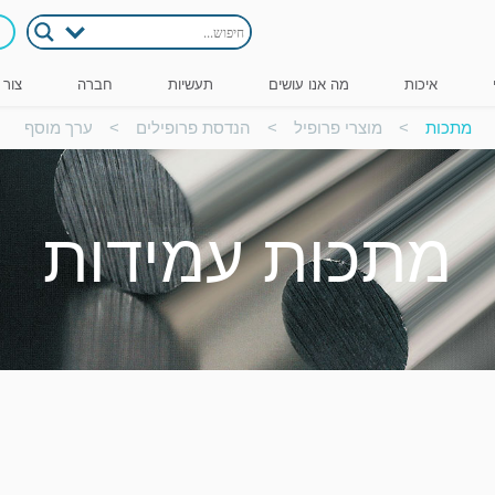
איכות
מה אנו עושים
תעשיות
חברה
צור 
מתכות
>
מוצרי פרופיל
>
הנדסת פרופילים
>
ערך מוסף
מתכות עמידות