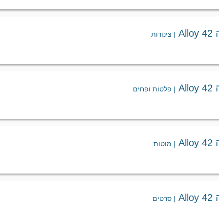
Al
| צינורות
Al
| פלטות ופחים
Al
| מוטות
Al
| סרטים