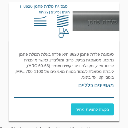
סגסוגת פלדת פחמן 8620
|
חוטים | סרטים | צינורות
סגסוגת פלדת פחמן 8620 היא פלדה בעלת תכולת פחמן
נמוכה, מסוגסגת בניקל, כרום ומוליבדן. כאשר מועברת
קרבוניזציה, מקבלת כיסוי קשיח ועמיד (60-63 HRC),
ליבתה מסוגלת לעמוד בטווח מאמצים של 700-1100 MPa,
בעובי קטן עד בינוני.
מאפיינים כלליים
בקשה להצעת מחיר