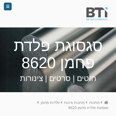
סגסוגת פלדת
פחמן 8620
חוטים | סרטים | צינורות
Home
מתכות
מתכות איכות
פלדות פחמן
סגסוגת פלדת פחמן 8620