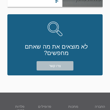
לא מוצאים את מה שאתם
מחפשים?
צרו קשר
החברה
מתכות
פרופילים
פלדות