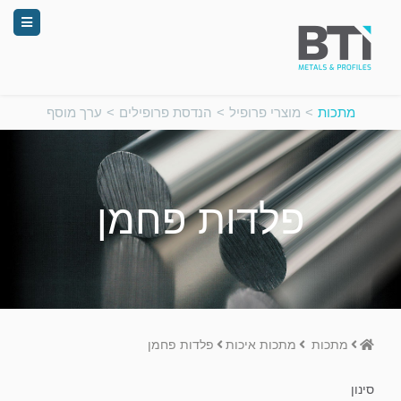
מתכות
>
מוצרי פרופיל
>
הנדסת פרופילים
>
ערך מוסף
פלדות פחמן
Home
מתכות
מתכות איכות
פלדות פחמן
סינון