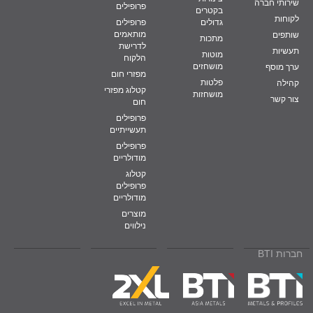
שירותי חברה
פרופילים
בקטרים
19.2
12.899
12.7
0.5
152.4
6
לקוחות
גדולים
פרופילים
26.1
17.534
12.7
0.5
203.2
8
מותאמים
שותפים
מתכות
לדרישת
תעשיות
מוטות
הלקוח
מושחזים
ערך מוסף
מפזרי חום
פלטות
קהילה
קטלוג מפזרי
מושחזות
צור קשר
חום
פרופילים
תעשייתיים
פרופילים
מודולריים
קטלוג
פרופילים
מודולריים
מוצרים
נילווים
חברות BTI