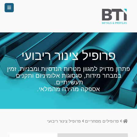
פרופיל צינור ריבועי
פתרון מדויק למגוון מטרות הנדסיות ומבניות. זמין
במבחר מידות, סגסוגות אלומיניום ותקנים
תעשייתיים.
אספקה מהירה מהמלאי.
Home
פרופילים מסחריים
פרופיל צינור ריבועי