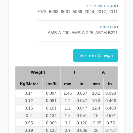
סגסוגות אלומיניום
2011 ,2017 ,2024 ,5086 ,6061 ,6063 ,7075
סטנדרטים
AMS-A-200, AMS-A-225, ASTM B221
בקשה להצעת מחיר
Weight
t
A
Kg/Meter
lbs/ft
mm
in.
mm
in.
0.14
0.094
1.45
0.057
10.1
0.398
0.12
0.081
1.2
0.047
10.3
0.406
0.15
0.101
1.2
0.047
12.4
0.488
0.2
0.134
1.3
0.051
15
0.591
0.55
0.369
3.2
0.126
19.05
0.75
0.19
0.128
0.9
0.035
20
0.787