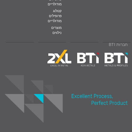
מודולריים
קטלוג
פרופילים
מודולריים
מוצרים
נילווים
חברות BTI