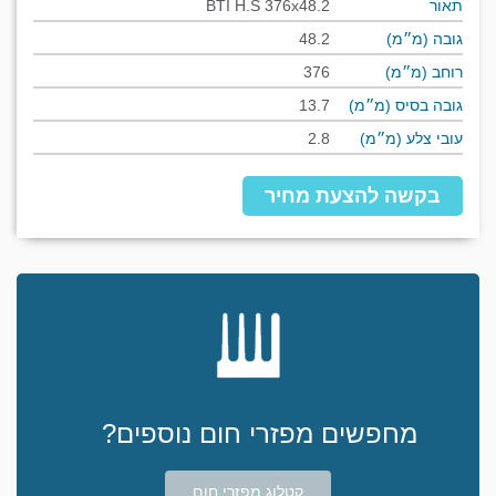
תאור
BTI H.S 376x48.2
גובה (מ״מ)
48.2
רוחב (מ״מ)
376
גובה בסיס (מ״מ)
13.7
עובי צלע (מ״מ)
2.8
בקשה להצעת מחיר
מחפשים מפזרי חום נוספים?
קטלוג מפזרי חום