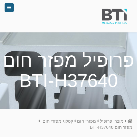
פרופיל מפזר חום
BTI-H37640
Home
מוצרי פרופיל
מפזרי חום
קטלוג מפזרי חום
מפזר חום BTI-H37640