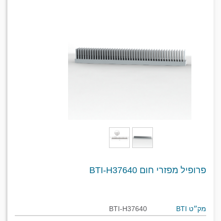
פרופיל מפזרי חום BTI-H37640
מק״ט BTI
BTI-H37640