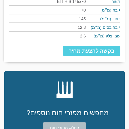
תאור
BTI H.S 145x70
גובה (מ״מ)
70
רוחב (מ״מ)
145
גובה בסיס (מ״מ)
12.3
עובי צלע (מ״מ)
2.6
בקשה להצעת מחיר
מחפשים מפזרי חום נוספים?
קטלוג מפזרי חום