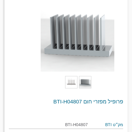
פרופיל מפזרי חום BTI-H04807
מק״ט BTI
BTI-H04807