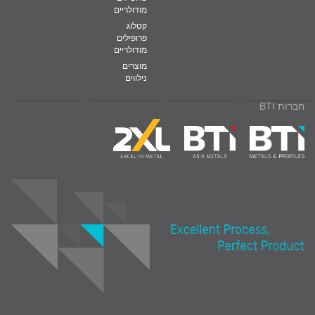
מודולריים
קטלוג
פרופילים
מודולריים
מוצרים
נילווים
חברות BTI