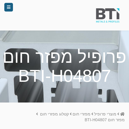
פרופיל מפזר חום
BTI-H04807
Home
מוצרי פרופיל
מפזרי חום
קטלוג מפזרי חום
מפזר חום BTI-H04807