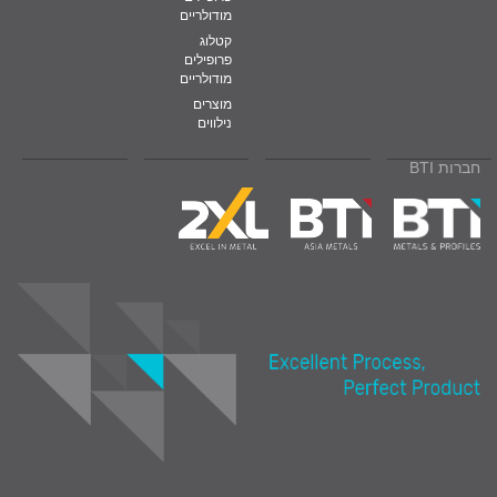
מודולריים
קטלוג
פרופילים
מודולריים
מוצרים
נילווים
חברות BTI