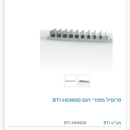
פרופיל מפזרי חום BTI-H04600
מק״ט BTI
BTI-H04600