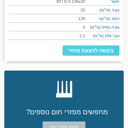
תאור
BTI H.S 139x20
גובה (מ״מ)
20
רוחב (מ״מ)
139
גובה בסיס (מ״מ)
6
עובי צלע (מ״מ)
2.1
בקשה להצעת מחיר
מחפשים מפזרי חום נוספים?
קטלוג מפזרי חום