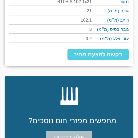
תאור
BTI H.S 102.1x21
גובה (מ״מ)
21
רוחב (מ״מ)
102.1
גובה בסיס (מ״מ)
3
עובי צלע (מ״מ)
3.2
בקשה להצעת מחיר
מחפשים מפזרי חום נוספים?
קטלוג מפזרי חום