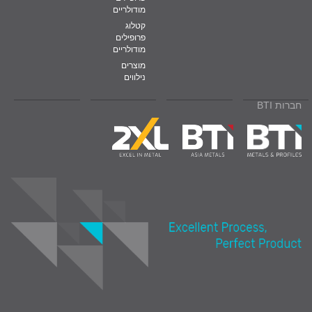
מודולריים
קטלוג
פרופילים
מודולריים
מוצרים
נילווים
חברות BTI