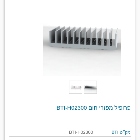
פרופיל מפזרי חום BTI-H02300
מק״ט BTI
BTI-H02300