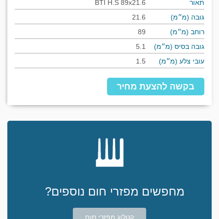
תאור
BTI H.S 89x21.6
גובה (מ״מ)
21.6
רוחב (מ״מ)
89
גובה בסיס (מ״מ)
5.1
עובי צלע (מ״מ)
1.5
בקשה להצעת מחיר
מחפשים מפזרי חום נוספים?
קטלוג מפזרי חום