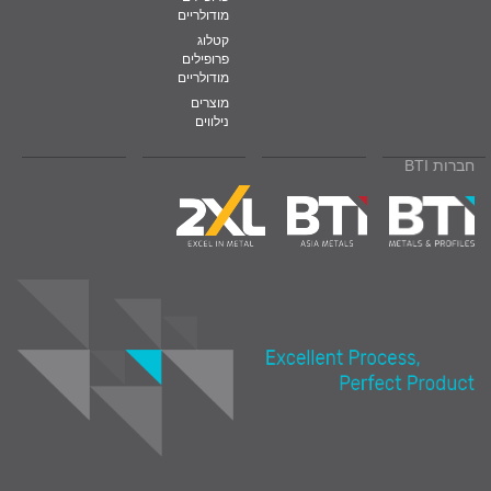
מודולריים
קטלוג
פרופילים
מודולריים
מוצרים
נילווים
חברות BTI