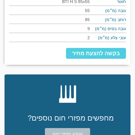
תאור
BTI H.S 85x55
גובה (מ״מ)
55
רוחב (מ״מ)
85
גובה בסיס (מ״מ)
9
עובי צלע (מ״מ)
2
בקשה להצעת מחיר
מחפשים מפזרי חום נוספים?
קטלוג מפזרי חום