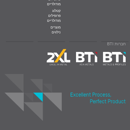
מודולריים
קטלוג
פרופילים
מודולריים
מוצרים
נילווים
חברות BTI