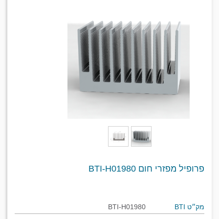
פרופיל מפזרי חום BTI-H01980
מק״ט BTI
BTI-H01980