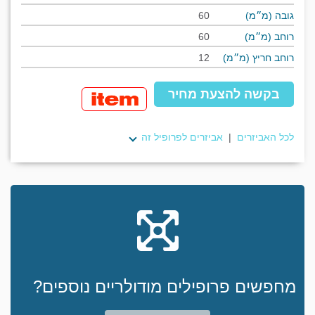
גובה (מ״מ)
60
רוחב (מ״מ)
60
רוחב חריץ (מ״מ)
12
בקשה להצעת מחיר
לכל האביזרים
|
אביזרים לפרופיל זה
מחפשים פרופילים מודולריים נוספים?