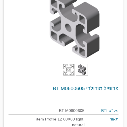
פרופיל מודולרי BT-M0600605
מק״ט BTI
BT-M0600605
תאור
item Profile 12 60X60 light,
natural