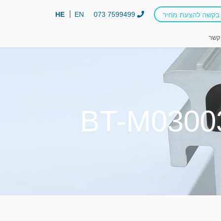
HE
EN
073 7599499
בקשה להצעת מחיר
קשר