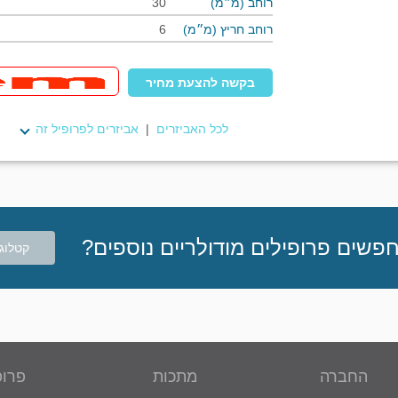
רוחב (מ״מ)
30
רוחב חריץ (מ״מ)
6
בקשה להצעת מחיר
לכל האביזרים
|
אביזרים לפרופיל זה
פשים פרופילים מודולריים נוספים?
קטלוג 
החברה
מתכות
פרופ