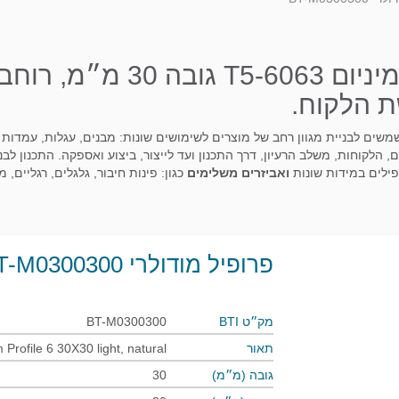
ת הלקוח.
ם המשמשים לבניית מגוון רחב של מוצרים לשימושים שונות: מבנים, עגלות, עמד
, הלקוחות, משלב הרעיון, דרך התכנון ועד לייצור, ביצוע ואספקה. התכנון לבנ
פילים במידות שונות
ואביזרים משלימים
כגון: פינות חיבור, גלגלים, רגליים, מ
פרופיל מודולרי BT-M0300300
מק״ט BTI
BT-M0300300
תאור
m Profile 6 30X30 light, natural
גובה (מ״מ)
30