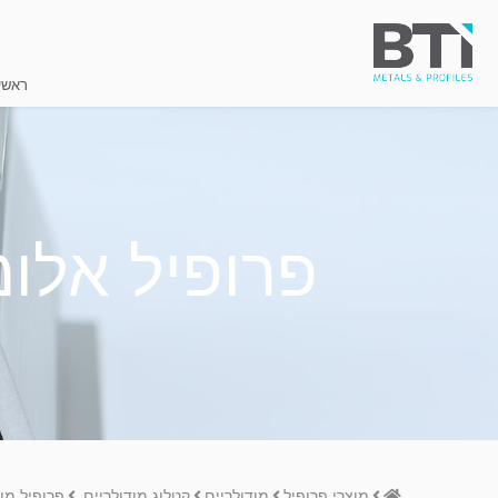
ראשי
פרופיל אלומיניום
Home
מוצרי פרופיל
מודולריים
קטלוג מודולריים
פרופיל מודולרי 00