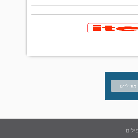
מודולרים
ילים