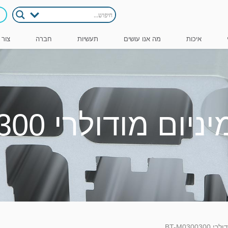
איכות
מה אנו עושים
תעשיות
חברה
צור 
 מודולרי BT-M0300300
BT-M03003