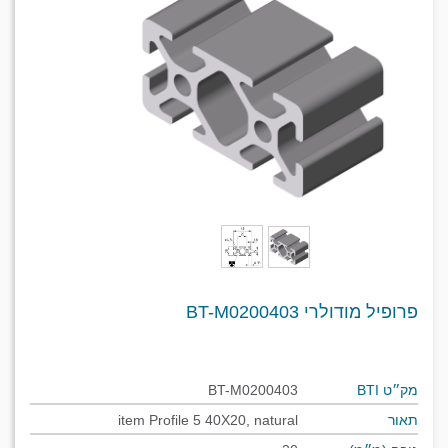
פרופיל מודולרי BT-M0200403
מק״ט BTI
BT-M0200403
תאור
item Profile 5 40X20, natural