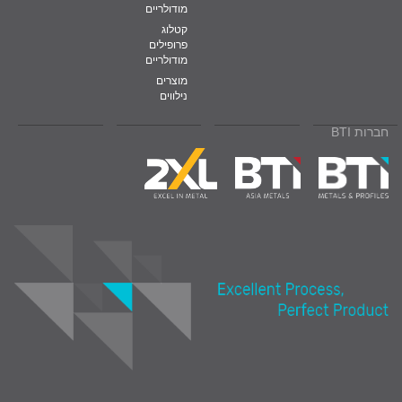
מודולריים
קטלוג
פרופילים
מודולריים
מוצרים
נילווים
חברות BTI