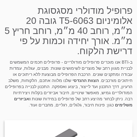
פרופיל מודולרי מסגסוגת
אלומיניום T5-6063 גובה 20
מ״מ, רוחב 40 מ״מ, רוחב חריץ 5
מ״מ. אורך יחידה וכמות על פי
דרישת הלקוח.
ב-BTI אנו מוכרים פרופילים מודולריים - פרופילים חכמים המשמשים
לבניית מגוון רחב של מוצרים לשימושים שונות: מבנים, עגלות, עמדות
עבודה ומתקנים שונים. הרכבת הפרופילים מבוצעת ללא ריתוכים או
חיתוכים מורכבים.
הצוות ההנדסי
שלנו מלווה אתכם, הלקוחות, משלב
הרעיון, דרך התכנון ועד לייצור, ביצוע ואספקה. התכנון לבנייה בפרופילים
המודולריים גמיש, מאפשר שינויים, חיבור אביזרים בקלות ויצירתיות
רבה. ניתן לבחור מהיצע רחב של פרופילים במידות שונות
ואביזרים
משלימים
כגון: פינות חיבור, גלגלים, רגליים, מחברים ועוד.