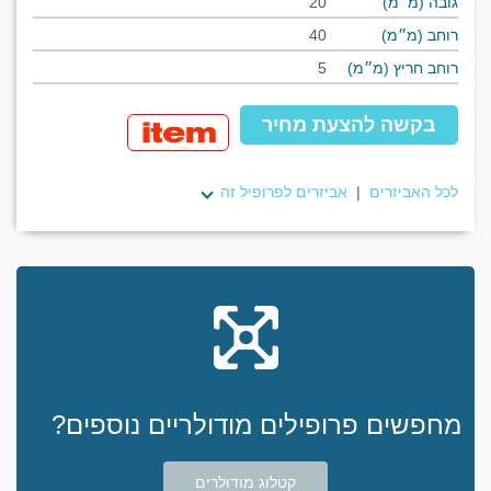
גובה (מ״מ)
20
רוחב (מ״מ)
40
רוחב חריץ (מ״מ)
5
בקשה להצעת מחיר
לכל האביזרים
|
אביזרים לפרופיל זה
מחפשים פרופילים מודולריים נוספים?
קטלוג מודולרים