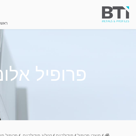
ראשי
פרופיל אלומיניום
Home
מוצרי פרופיל
מודולריים
קטלוג מודולריים
פרופיל מודולרי 03