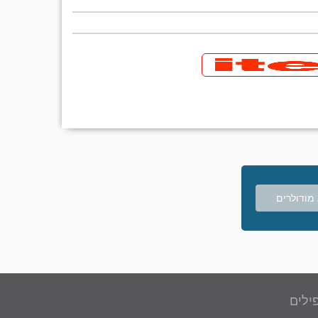
מודולרים
ילים