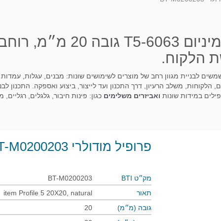
ת הלקוח.
ם המשמשים לבניית מגוון רחב של מוצרים לשימושים שונות: מבנים, עגלות, עמד
, הלקוחות, משלב הרעיון, דרך התכנון ועד לייצור, ביצוע ואספקה. התכנון לבנ
פילים במידות שונות
ואביזרים משלימים
כגון: פינות חיבור, גלגלים, רגליים, מ
פרופיל מודולרי BT-M0200203
מק״ט BTI
BT-M0200203
תאור
item Profile 5 20X20, natural
גובה (מ״מ)
20