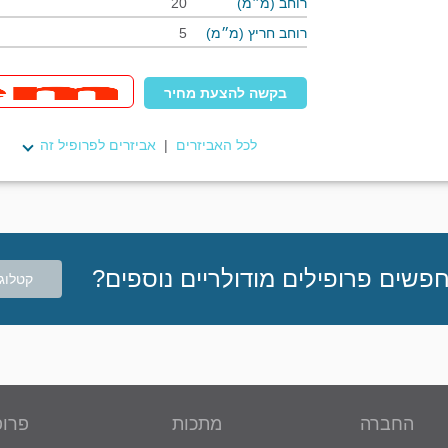
רוחב (מ״מ)
20
רוחב חריץ (מ״מ)
5
בקשה להצעת מחיר
לכל האביזרים
|
אביזרים לפרופיל זה
פשים פרופילים מודולריים נוספים?
קטלוג 
החברה
מתכות
פרופ