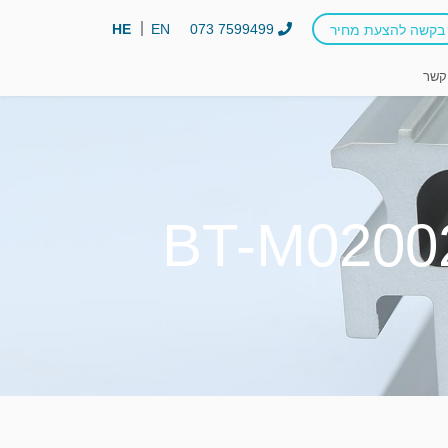
HE
EN
073 7599499
בקשה להצעת מחיר
קשר