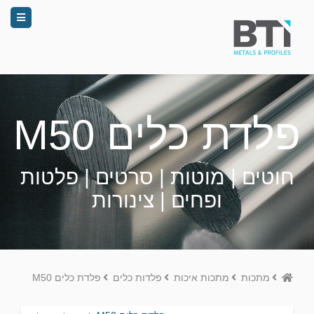
פלדת כלים M50
חוטים | מוטות | סרטים | פלטות
ופחים | צינורות
Home
מתכות
מתכות איכות
פלדות כלים
פלדת כלים M50