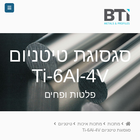
סגסוגת טיטניום
Ti-6Al-4V
פלטות ופחים
Home
מתכות
מתכות איכות
טיטניום
סגסוגת טיטניום Ti-6Al-4V