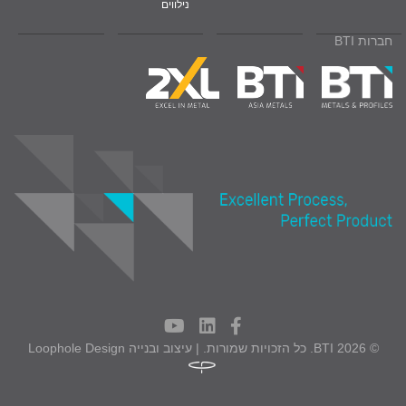
נילווים
חברות BTI
© 2026 BTI. כל הזכויות שמורות. | עיצוב ובנייה
Loophole Design