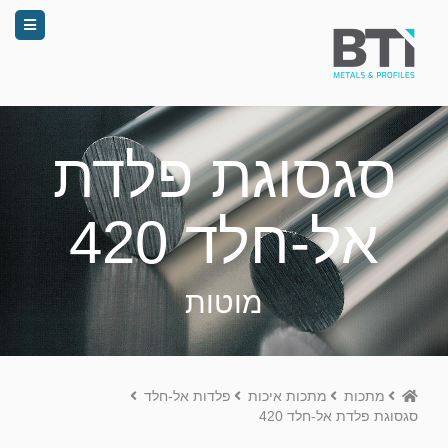
סגסוגת פלדת
אל-חלד 420
מוטות
Home
מתכות
מתכות איכות
פלדות אל-חלד
סגסוגת פלדת אל-חלד 420