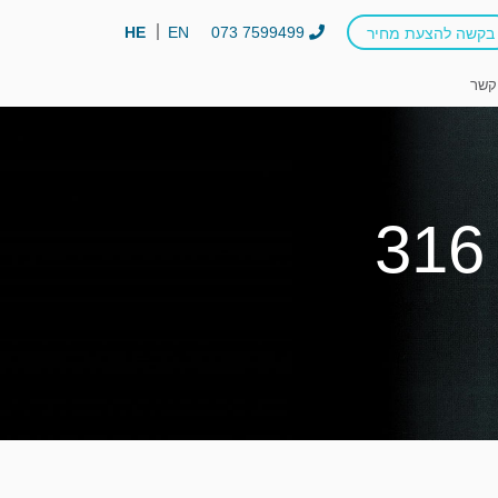
HE
EN
073 7599499
בקשה להצעת מחיר
קשר