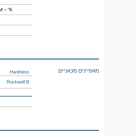
m – °K
מאפיינים מכאניים
Hardness
Rockwell B