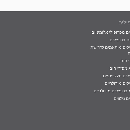
ילים
ם מפרופילי אלומיניום
 פרופילים
לים מותאמים לדרישת
ח
 חום
 מפזרי חום
לים תעשייתיים
לים מודולריים
 פרופילים מודולריים
ם נילווים