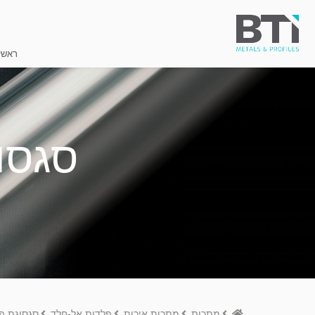
ראשי
סגסוג
Home
מתכות
מתכות איכות
פלדות אל-חלד
סגסוגת פל