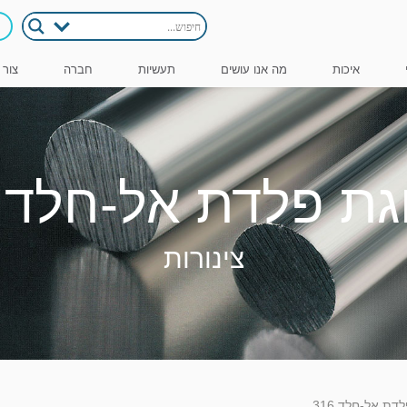
איכות
מה אנו עושים
תעשיות
חברה
צור 
ת פלדת אל-חלד 316
צינורות
דת אל-חלד 316