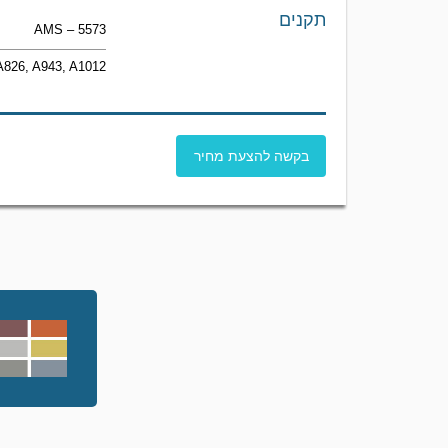
תקנים
AMS – 5573
A826, A943, A1012
בקשה להצעת מחיר