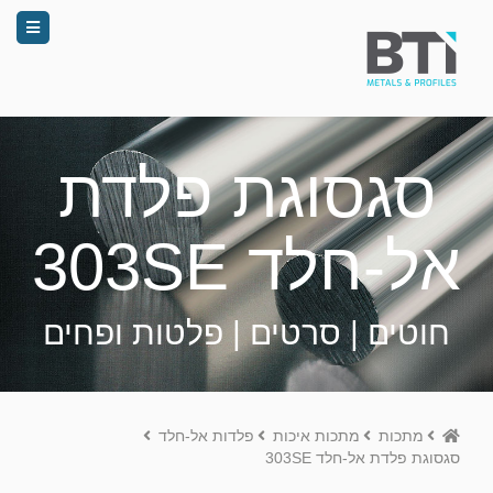
סגסוגת פלדת
אל-חלד 303SE
חוטים | סרטים | פלטות ופחים
Home
מתכות
מתכות איכות
פלדות אל-חלד
סגסוגת פלדת אל-חלד 303SE