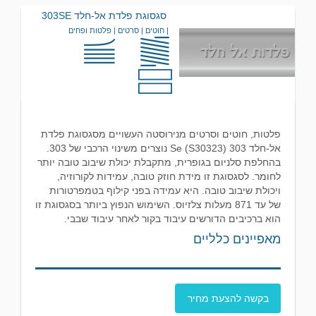
סגסוגת פלדת אל-חלד 303SE
| חוטים | סרטים | פלטות ופחים
פלטות, חוטים וסרטים מנירוסטה העשויים מסגסוגת פלדת
אל-חלד 303 Se (S30323) נוצרים משינוי הרכבי של 303.
בהחלפת סלניום בגופרית, מתקבלת יכולת שיבוב טובה יותר
לחומר. לסגסוגת זו מידת חוזק טובה, עמידות לקורוזיה,
ויכולת שיבוב טובה. היא עמידה בפני קילוף בטמפרטורות
של עד 871 מעלות צלזיוס. השימוש הנפוץ ביותר בסגסוגת זו
הוא ברכיבים הדורשים עיבוד בקור לאחר עיבוד שבבי.
מאפיינים כלליים
בקשה להצעת מחיר