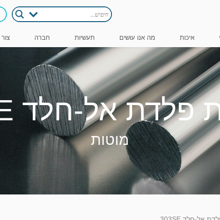
איכות
מה אנו עושים
תעשיות
חברה
צור 
פלדת אל-חלד 303SE
מוטות
ת אל-חלד 303SE