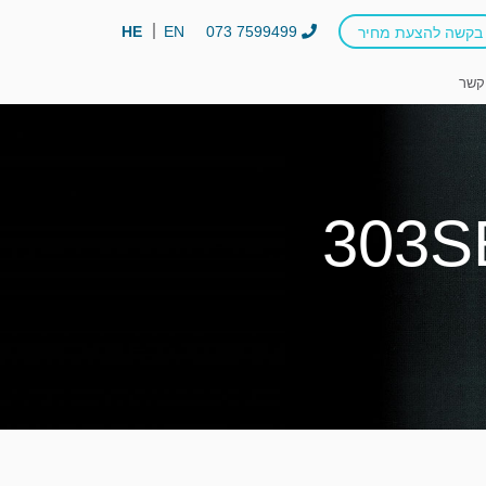
HE
EN
073 7599499
בקשה להצעת מחיר
קשר