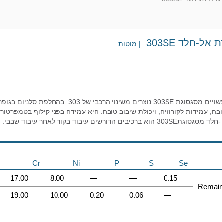
ל-חלד 303SE
| מוטות
מוטות נירוסטה העשויים מסגסוגת 303SE נוצר
 הדורשים עיבוד בקור לאחר עיבוד שבבי.
i
Cr
Ni
P
S
Se
17.00
8.00
—
—
0.15
Remain
19.00
10.00
0.20
0.06
—