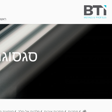
ראשי
סגסוגת 
Home
מתכות
מתכות איכות
פלדות אל-חלד
סגסוגת פלד