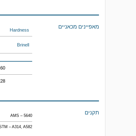
מאפיינים מכאניים
Hardness
Brinell
160
228
תקנים
AMS – 5640
STM – A314, A582