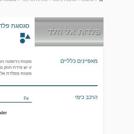
סגסוגת פלדת א
מאפיינים כלליים
מוטות מפלדת אל -חלד מסגסוגת303SE הוא ברכיבים
הרכב כימי
Fe
der