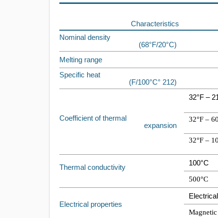
Characteristics
Nominal density
(68°F/20°C)
Melting range
Specific heat
(212 °F/100°C)
32°F – 2
Coefficient of thermal
32°F – 6
expansion
32°F – 1
100°C
Thermal conductivity
500°C
Electrical
Electrical properties
Magnetic 