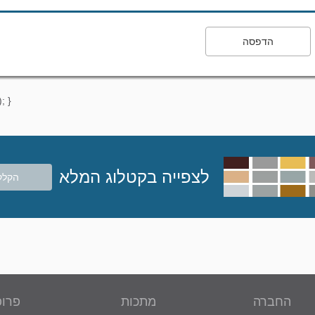
הדפסה
; }
לצפייה בקטלוג המלא
הקלק
החברה
מתכות
פרופ