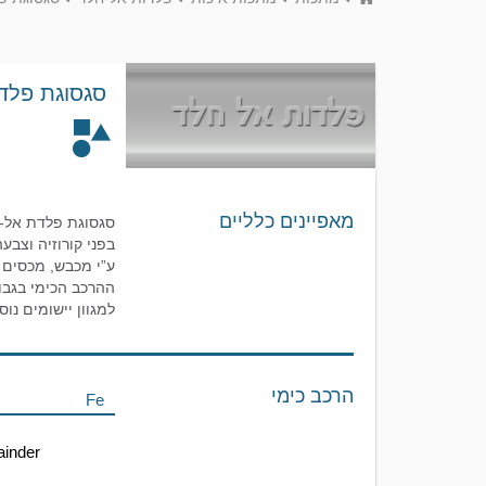
סגסוגת פלדת 
מאפיינים כלליים
בפני קורוזיה וצבעה
ע”י מכבש, מכסים ל
למגוון יישומים נוס
הרכב כימי
Fe
inder