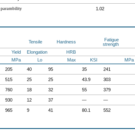
parambility
1.02
Fatigue
Tensile
Hardness
strength
Yield
Elongation
HRB
MPa
Lo
Max
KSI
MPa
205
40
95
35
241
515
25
25
43.9
303
760
18
32
55
379
930
12
37
—
—
965
9
41
80.1
552