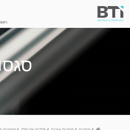
ראשי
סגסוג
Home
מתכות
מתכות איכות
פלדות אל-חלד
סגסוגת פל