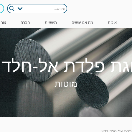
איכות
מה אנו עושים
תעשיות
חברה
צור 
ת פלדת אל-חלד 301
מוטות
דת אל-חלד 301