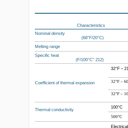
Characteristics
Nominal density
(68°F/20°C)
Melting range
Specific heat
(212 °F/100°C)
32°F – 2
32°F – 6
Coefficient of thermal expansion
32°F – 1
100°C
Thermal conductivity
500°C
Electrical