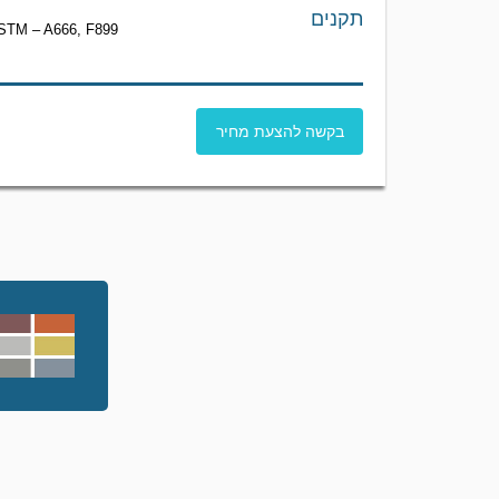
תקנים
STM – A666, F899
בקשה להצעת מחיר