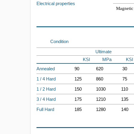
Electrical properties
Magnetic 
Condition
Ultimate
KSI
MPa
KSI
Annealed
90
620
30
1 / 4 Hard
125
860
75
1 / 2 Hard
150
1030
110
3 / 4 Hard
175
1210
135
Full Hard
185
1280
140