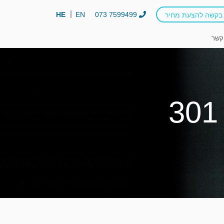
HE
EN
073 7599499
בקשה להצעת מחיר
קשר