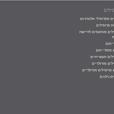
ילים
ם מפרופילי אלומיניום
 פרופילים
לים מותאמים לדרישת
ח
 חום
 מפזרי חום
לים תעשייתיים
לים מודולריים
 פרופילים מודולריים
ם נילווים