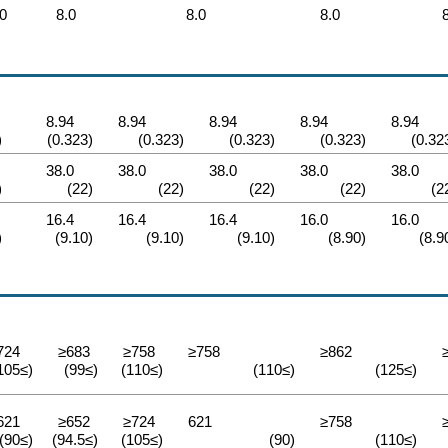
.0
8.0
8.0
8.0
8.94
8.94
8.94
8.94
8.94
22)
(0.323)
(0.323)
(0.323)
(0.323)
38.0
38.0
38.0
38.0
38.0
0)
(22)
(22)
(22)
(22)
16.4
16.4
16.4
16.0
16.0
00)
(9.10)
(9.10)
(9.10)
(8.90)
724
≥683
≥758
≥758
≥862
(≥105)
(≥99)
(≥110)
(≥110)
(≥125)
621
≥652
≥724
621
≥758
(≥90)
(≥94.5)
(≥105)
(90)
(≥110)