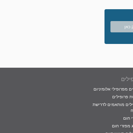
 כאן
ילים
ם מפרופילי אלומיניום
 פרופילים
לים מותאמים לדרישת
ח
 חום
 מפזרי חום