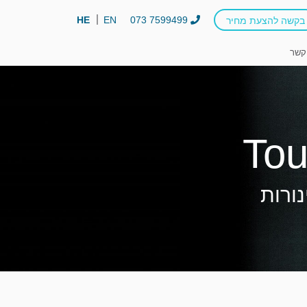
HE
EN
073 7599499
בקשה להצעת מחיר
קשר
נורות