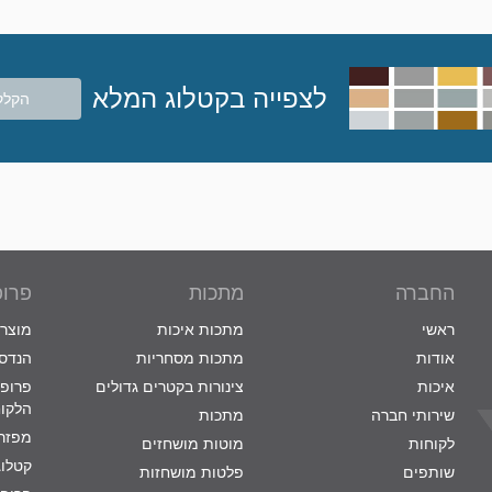
לצפייה בקטלוג המלא
הקלק
החברה
מתכות
פרופ
ראשי
מתכות איכות
מוצרי
אודות
מתכות מסחריות
הנדסת
איכות
צינורות בקטרים גדולים
פרופי
הלקו
שירותי חברה
מתכות
מפזרי
לקוחות
מוטות מושחזים
קטלוג
שותפים
פלטות מושחזות