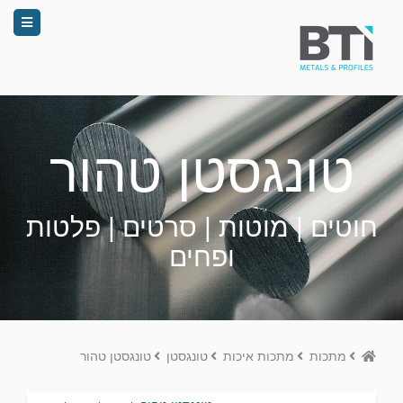
טונגסטן טהור
חוטים | מוטות | סרטים | פלטות
ופחים
Home
מתכות
מתכות איכות
טונגסטן
טונגסטן טהור