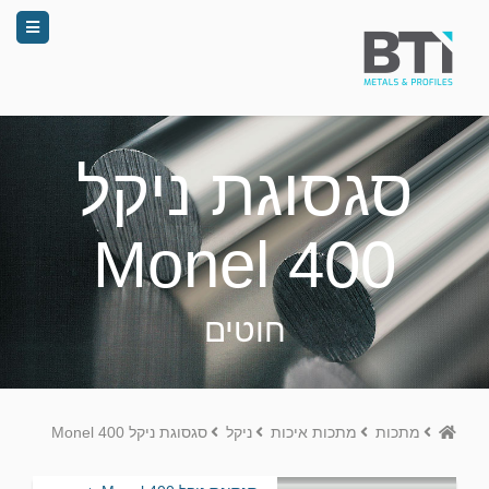
סגסוגת ניקל
Monel 400
חוטים
Home
מתכות
מתכות איכות
ניקל
סגסוגת ניקל Monel 400