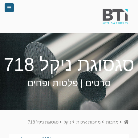
סגסוגת ניקל 718
סרטים | פלטות ופחים
Home
מתכות
מתכות איכות
ניקל
סגסוגת ניקל 718