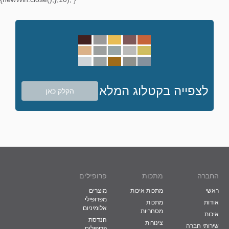
לצפייה בקטלוג המלא
הקלק כאן
החברה
מתכות
פרופילים
ראשי
מתכות איכות
מוצרים
מפרופילי
אודות
מתכות
אלומיניום
מסחריות
איכות
הנדסת
צינורות
שירותי חברה
פרופילים