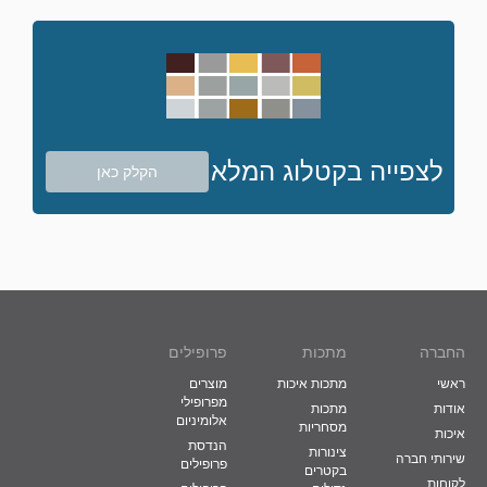
לצפייה בקטלוג המלא
הקלק כאן
החברה
מתכות
פרופילים
ראשי
מתכות איכות
מוצרים
מפרופילי
אודות
מתכות
אלומיניום
מסחריות
איכות
הנדסת
צינורות
שירותי חברה
פרופילים
בקטרים
לקוחות