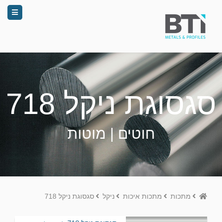
סגסוגת ניקל 718
חוטים | מוטות
Home
מתכות
מתכות איכות
ניקל
סגסוגת ניקל 718