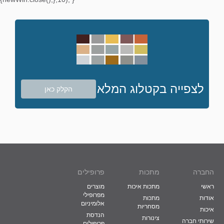
לצפייה בקטלוג המלא
הקלק כאן
החברה
מתכות
פרופילים
ראשי
מתכות איכות
מוצרים
מפרופילי
אודות
מתכות
אלומיניום
מסחריות
איכות
הנדסת
צינורות
שירותי חברה
פרופילים