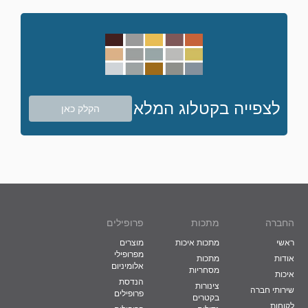
לצפייה בקטלוג המלא
הקלק כאן
החברה
מתכות
פרופילים
ראשי
מתכות איכות
מוצרים
מפרופילי
אודות
מתכות
אלומיניום
מסחריות
איכות
הנדסת
צינורות
שירותי חברה
פרופילים
בקטרים
לקוחות