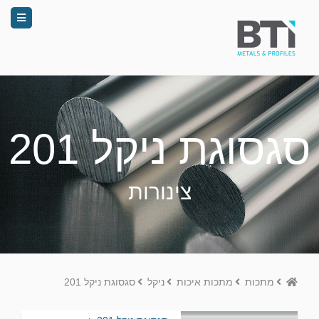
סגסוגת ניקל 201
צינורות
Home
מתכות
מתכות איכות
ניקל
סגסוגת ניקל 201