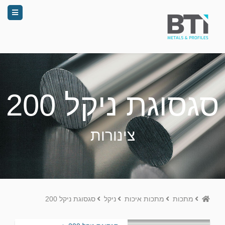
סגסוגת ניקל 200
צינורות
Home
מתכות
מתכות איכות
ניקל
סגסוגת ניקל 200