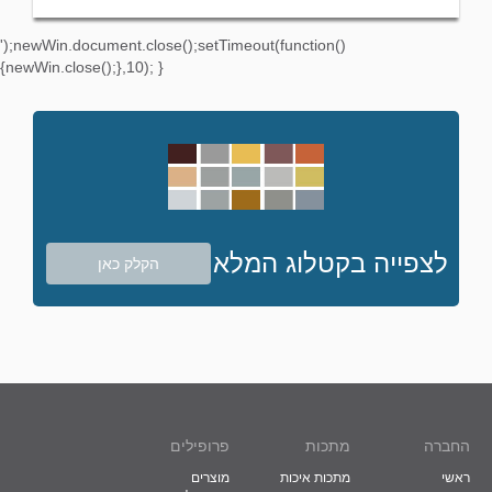
');newWin.document.close();setTimeout(function()
{newWin.close();},10); }
לצפייה בקטלוג המלא
הקלק כאן
החברה
מתכות
פרופילים
ראשי
מתכות איכות
מוצרים