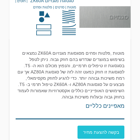
סגסוגת מגנזיום ZK60A
| חוטים |
מוטות | סרטים | פלטות ופחים
מוטות ,פלטות ופחים מסגסוגת מגנזיום ZK60A נמצאים
בשימוש במוצרים שנדרש בהם חוזק גבוה. ניתן לטפל
בסגסוגת זו טיפולים תרמיים, והנפוץ מכולם הוא ה- T5.
לסגסוגת זו חוזק כמעט זהה לזה של סגסוגת AZ80A אך עם
רמת משיכות גבוהה יותר. כדי להגיע לחוזק מקסימאלי,
מבצעים על סגסוגות AZ80A ו- ZK60A טיפול תרמי ב- T5.
השימושים האופייניים כוללים אקסטרוזיות שאמורות לעמוד
בחוזק גבוה ובעלות משיכות גבוהה.
מאפיינים כלליים
בקשה להצעת מחיר