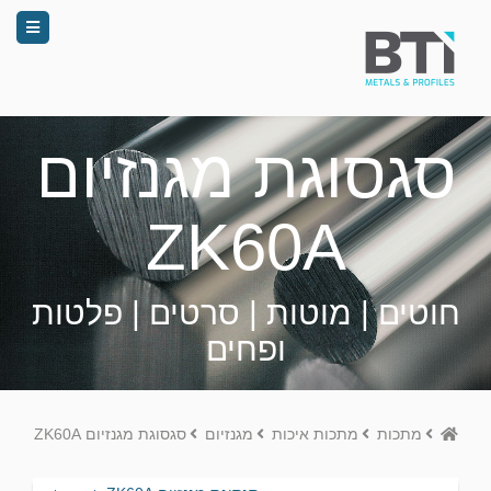
סגסוגת מגנזיום
ZK60A
חוטים | מוטות | סרטים | פלטות
ופחים
Home
מתכות
מתכות איכות
מגנזיום
סגסוגת מגנזיום ZK60A