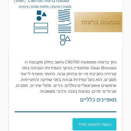
סגסוגת ברונזה C90700
| חוטים |
מוטות | סרטים | פלטות ופחים | צינורות
נתך ברונזה מסגסוגת C90700 נחשב כחלק מקבוצת ה-
Gear Bronzes ומתאפיין בעיקר בעמידותו הגבוהה בפני
קורוזיה בסביבת מי-ים ובחוזק גבוה. כחומר מועדף לייצור
מסבים, הוא בעל עמידות גבוהה בפני שחיקה והתעייפות.
שימושים אופציונאליים כוללים: גירים, גלגלי שיניים, מסבים,
אביזרים ימיים, טבעות בוכנה ורכיבי משאבות.
מאפיינים כלליים
בקשה להצעת מחיר