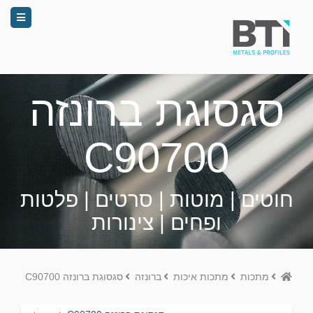
סגסוגת ברונזה
C90700
חוטים | מוטות | סרטים | פלטות
ופחים | צינורות
Home
מתכות
מתכות איכות
ברונזה
סגסוגת ברונזה C90700