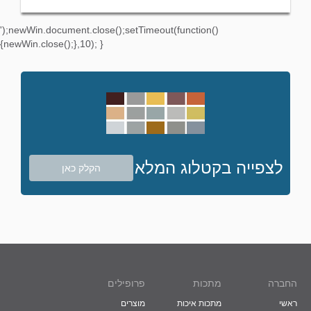
');newWin.document.close();setTimeout(function()
{newWin.close();},10); }
לצפייה בקטלוג המלא
הקלק כאן
החברה
מתכות
פרופילים
ראשי
מתכות איכות
מוצרים