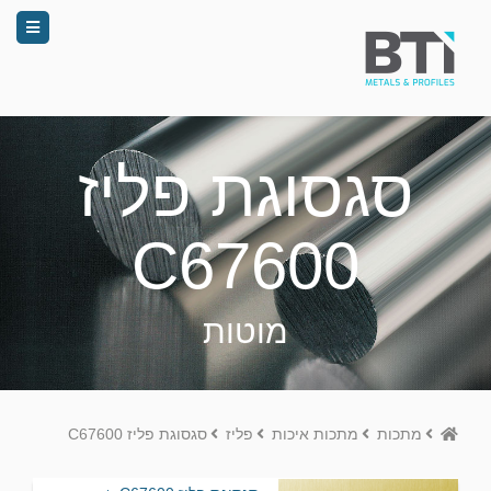
סגסוגת פליז
C67600
מוטות
Home
מתכות
מתכות איכות
פליז
סגסוגת פליז C67600