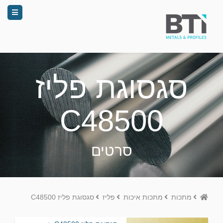
סגסוגת פליז
C48500
סרטים
Home
מתכות
מתכות איכות
פליז
סגסוגת פליז C48500