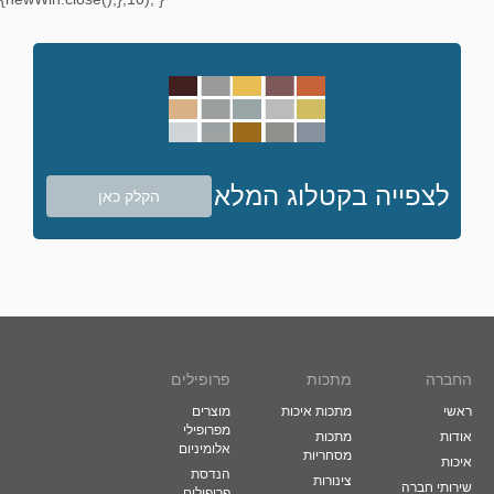
לצפייה בקטלוג המלא
הקלק כאן
החברה
מתכות
פרופילים
ראשי
מתכות איכות
מוצרים
מפרופילי
אודות
מתכות
אלומיניום
מסחריות
איכות
הנדסת
צינורות
שירותי חברה
פרופילים