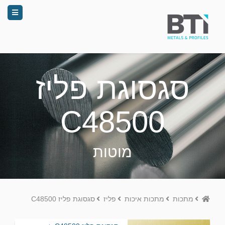
סגסוגת פליז
C48500
מוטות
Home
מתכות
מתכות איכות
פליז
סגסוגת פליז C48500