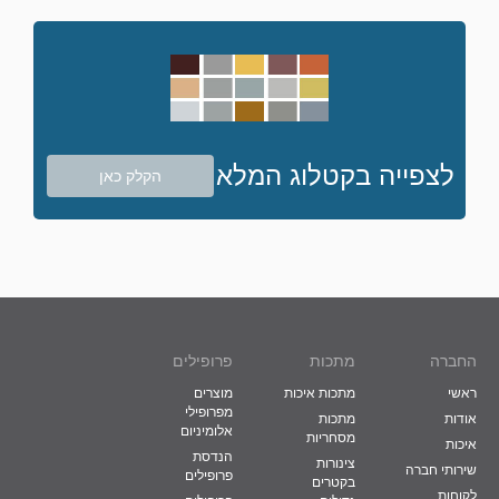
לצפייה בקטלוג המלא
הקלק כאן
החברה
מתכות
פרופילים
ראשי
מתכות איכות
מוצרים
מפרופילי
אודות
מתכות
אלומיניום
מסחריות
איכות
הנדסת
צינורות
שירותי חברה
פרופילים
בקטרים
לקוחות