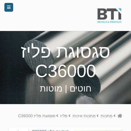
סגסוגת פליז
C36000
חוטים | מוטות
Home
מתכות
מתכות איכות
פליז
סגסוגת פליז C36000