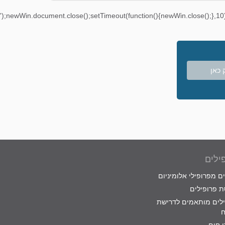
');newWin.document.close();setTimeout(function(){newWin.close();},10)
 כאן
ילים
ם מפרופילי אלומיניום
 פרופילים
לים מותאמים לדרישת
ח