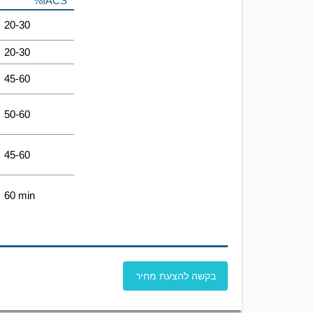
%IACS
20-30
20-30
45-60
50-60
45-60
60 min
בקשה להצעת מחיר