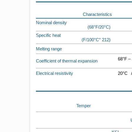
Characteristics
Nominal density
(68°F/20°C)
Specific heat
(212 °F/100°C)
Melting range
68°F –
Coefficient of thermal expansion
Electrical resistivity
20°C 
Temper