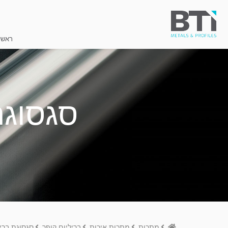
ראשי
סגסוגת ב
Home
מתכות
מתכות איכות
בריליום קופר
סגסוגת בריליום