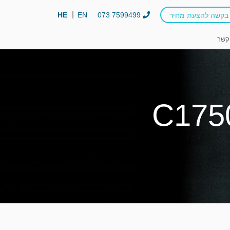
HE
EN
073 7599499
בקשה להצעת מחיר
קשר