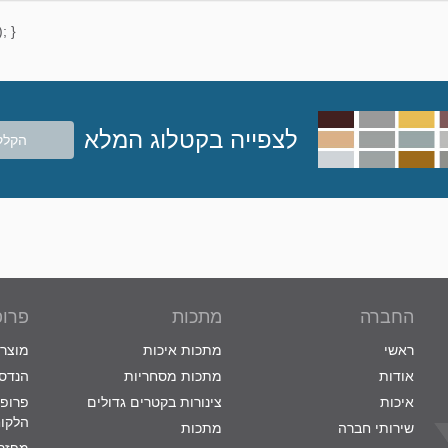
; }
לצפייה בקטלוג המלא
הקלק
החברה
מתכות
פרופ
ראשי
מתכות איכות
מוצרי
אודות
מתכות מסחריות
הנדסת
איכות
צינורות בקטרים גדולים
פרופי
הלקו
שירותי חברה
מתכות