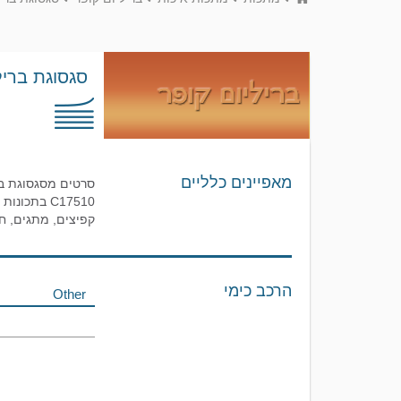
סגסוגת בריליום
מאפיינים כלליים
קפיצים, מתגים, ח
הרכב כימי
Other