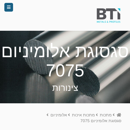
סגסוגת אלומיניום
7075
צינורות
Home
מתכות
מתכות איכות
אלומיניום
סגסוגת אלומיניום 7075