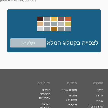
לצפייה בקטלוג המלא
הקלק כאן
החברה
מתכות
פרופילים
ראשי
מתכות איכות
מוצרים
מפרופילי
אודות
מתכות
אלומיניום
מסחריות
איכות
הנדסת
צינורות
שירותי חברה
פרופילים